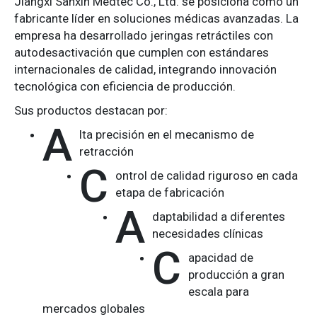
Jiangxi Sanxin Medtec Co., Ltd. se posiciona como un
fabricante líder en soluciones médicas avanzadas. La
empresa ha desarrollado jeringas retráctiles con
autodesactivación que cumplen con estándares
internacionales de calidad, integrando innovación
tecnológica con eficiencia de producción.
Sus productos destacan por:
A
lta precisión en el mecanismo de
retracción
C
ontrol de calidad riguroso en cada
etapa de fabricación
A
daptabilidad a diferentes
necesidades clínicas
C
apacidad de
producción a gran
escala para
mercados globales