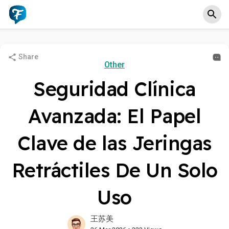
Share
Other
Seguridad Clínica
Avanzada: El Papel
Clave de las Jeringas
Retráctiles De Un Solo
Uso
王苏美