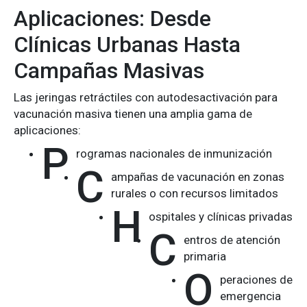
Aplicaciones: Desde
Clínicas Urbanas Hasta
Campañas Masivas
Las jeringas retráctiles con autodesactivación para
vacunación masiva tienen una amplia gama de
aplicaciones:
P
rogramas nacionales de inmunización
C
ampañas de vacunación en zonas
rurales o con recursos limitados
H
ospitales y clínicas privadas
C
entros de atención
primaria
O
peraciones de
emergencia