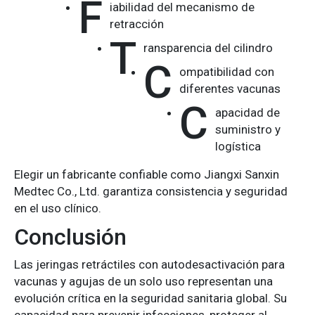
F
iabilidad del mecanismo de
retracción
T
ransparencia del cilindro
C
ompatibilidad con
diferentes vacunas
C
apacidad de
suministro y
logística
Elegir un fabricante confiable como Jiangxi Sanxin
Medtec Co., Ltd. garantiza consistencia y seguridad
en el uso clínico.
Conclusión
Las jeringas retráctiles con autodesactivación para
vacunas y agujas de un solo uso representan una
evolución crítica en la seguridad sanitaria global. Su
capacidad para prevenir infecciones, proteger al