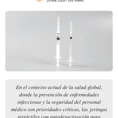
•
26 Mar 2026
333 Views
En el contexto actual de la salud global,
donde la prevención de enfermedades
infecciosas y la seguridad del personal
médico son prioridades críticas, las jeringas
retráctiles con autodesactivación para